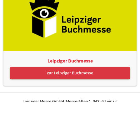
Leipziger Buchmesse
zur Leipziger Buchmesse
Leipziger Messe GmbH, Messe-Allee 1, 04356 Leipzig
Kontakt
Impressum
Datenschutz
Informationspflichten
Seite drucken
© Leipziger Messe. Alle Rechte vorbehalten.