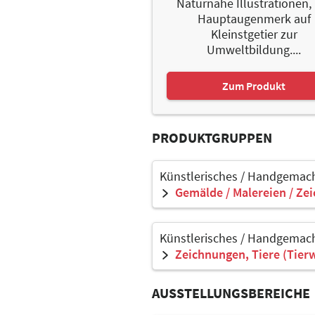
Naturnahe Illustrationen,
Hauptaugenmerk auf
Kleinstgetier zur
Umweltbildung....
Zum Produkt
PRODUKTGRUPPEN
Künstlerisches / Handgemach
Gemälde / Malereien / Ze
Künstlerisches / Handgemach
Zeichnungen, Tiere (Tier
AUSSTELLUNGSBEREICHE