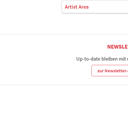
Artist Area
NEWSLE
Up-to-date bleiben mit
zur Newslette