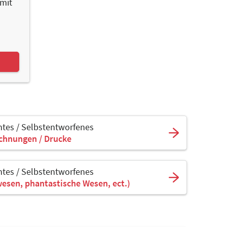
 mit
tes / Selbstentworfenes
ichnungen / Drucke
tes / Selbstentworfenes
wesen, phantastische Wesen, ect.)