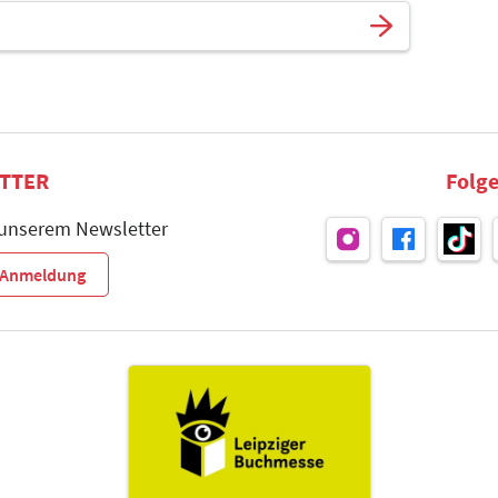
TTER
Folge
 unserem Newsletter
r-Anmeldung