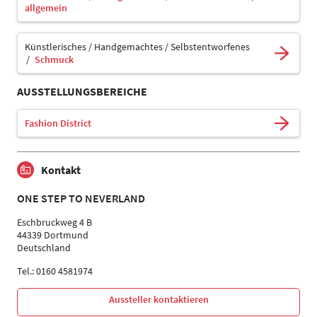
allgemein
Künstlerisches / Handgemachtes / Selbstentworfenes
Schmuck
AUSSTELLUNGSBEREICHE
Fashion District
Kontakt
ONE STEP TO NEVERLAND
Eschbruckweg 4 B
44339 Dortmund
Deutschland
Tel.: 0160 4581974
Aussteller kontaktieren