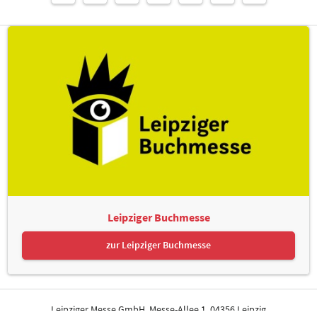
Leipziger Buchmesse
zur Leipziger Buchmesse
Leipziger Messe GmbH, Messe-Allee 1, 04356 Leipzig