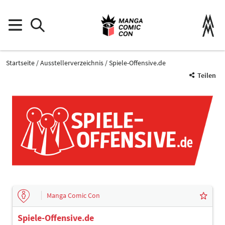
Startseite
Ausstellerverzeichnis
Spiele-Offensive.de
Teilen
Manga Comic Con
Spiele-Offensive.de