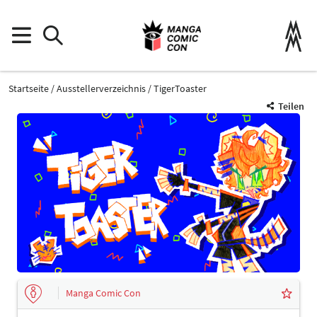
Startseite
Ausstellerverzeichnis
TigerToaster
Teilen
Manga Comic Con