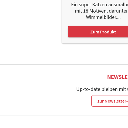
Ein super Katzen ausmal
mit 18 Motiven, darunter
Wimmelbilder....
Zum Produkt
NEWSLE
Up-to-date bleiben mit
zur Newslette