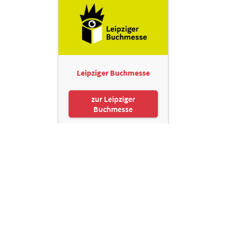
Leipziger Buchmesse
zur Leipziger
Buchmesse
Leipziger Messe GmbH, Messe-Allee 1, 04356 Leipzig
Kontakt
Impressum
Datenschutz
Informationspflichten
Seite drucken
© Leipziger Messe. Alle Rechte vorbehalten.