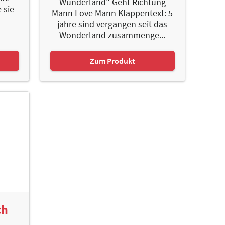
Wunderland" Geht Richtung
 sie
Mann Love Mann Klappentext: 5
jahre sind vergangen seit das
Wonderland zusammenge...
Zum Produkt
ch