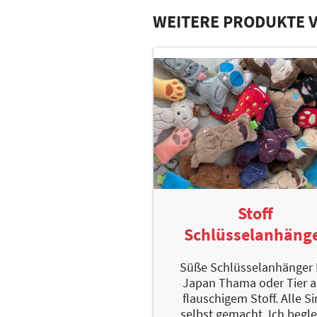
WEITERE PRODUKTE 
Stoff
Schlüsselanhäng
Süße Schlüsselanhänger 
Japan Thama oder Tier 
flauschigem Stoff. Alle S
selbst gemacht. Ich begle