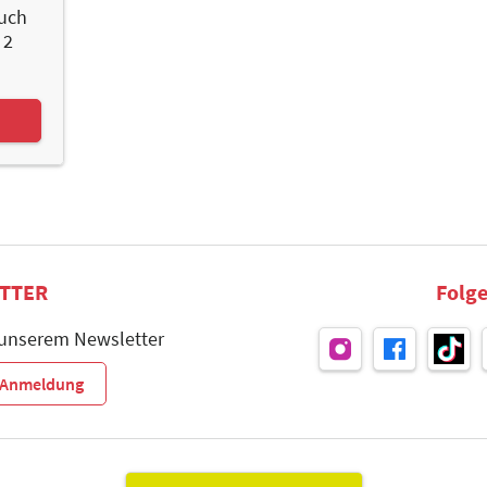
buch
 2
TTER
Folge
 unserem Newsletter
r-Anmeldung