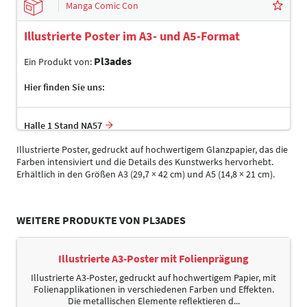
Manga Comic Con
Illustrierte Poster im A3- und A5-Format
Pl3ades
Ein Produkt von:
Hier finden Sie uns:
Halle 1 Stand NA57
Illustrierte Poster, gedruckt auf hochwertigem Glanzpapier, das die
Farben intensiviert und die Details des Kunstwerks hervorhebt.
Erhältlich in den Größen A3 (29,7 × 42 cm) und A5 (14,8 × 21 cm).
WEITERE PRODUKTE VON PL3ADES
Illustrierte A3-Poster mit Folienprägung
Illustrierte A3-Poster, gedruckt auf hochwertigem Papier, mit
Folienapplikationen in verschiedenen Farben und Effekten.
Die metallischen Elemente reflektieren d...