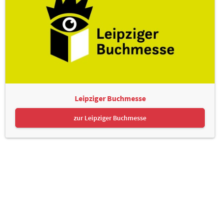
Leipziger Buchmesse
zur Leipziger Buchmesse
Leipziger Messe GmbH, Messe-Allee 1, 04356 Leipzig
Kontakt
Impressum
Datenschutz
Informationspflichten
Seite drucken
© Leipziger Messe. Alle Rechte vorbehalten.