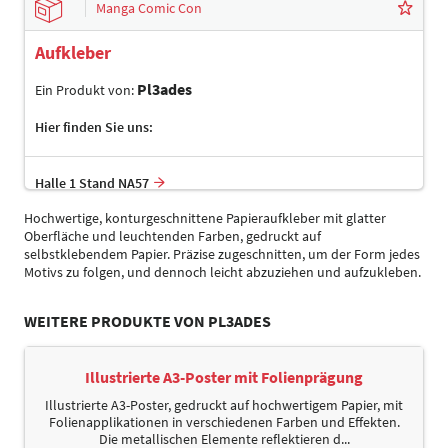
Manga Comic Con
Aufkleber
Pl3ades
Ein Produkt von:
Hier finden Sie uns:
Halle 1 Stand NA57
Hochwertige, konturgeschnittene Papieraufkleber mit glatter
Oberfläche und leuchtenden Farben, gedruckt auf
selbstklebendem Papier. Präzise zugeschnitten, um der Form jedes
Motivs zu folgen, und dennoch leicht abzuziehen und aufzukleben.
WEITERE PRODUKTE VON PL3ADES
Illustrierte A3-Poster mit Folienprägung
Illustrierte A3-Poster, gedruckt auf hochwertigem Papier, mit
Folienapplikationen in verschiedenen Farben und Effekten.
Die metallischen Elemente reflektieren d...