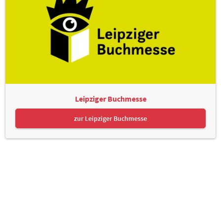
Leipziger Buchmesse
zur Leipziger Buchmesse
Leipziger Messe GmbH, Messe-Allee 1, 04356 Leipzig
Kontakt
Impressum
Datenschutz
Informationspflichten
Seite drucken
© Leipziger Messe. Alle Rechte vorbehalten.