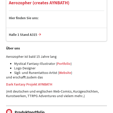
Aerozopher (creates AYNBATH)
Hier finden Sie uns:
Halle 1 Stand A315
Über uns
Aerozopher ist bald 15 Jahre lang
Mystical Fantasy-Illustrator (
Portfolio
)
Logo Designer
Sigil- und Runentattoo-Artist (
Website
)
und erschafft zudem das
Dark Fantasy Projekt AYNBATH
(mit deutschen und englischen Web-Comics, Kurzgeschichten,
Kunstwerken, TTRPG Adventures und vielem mehr..)
Produktportfolio