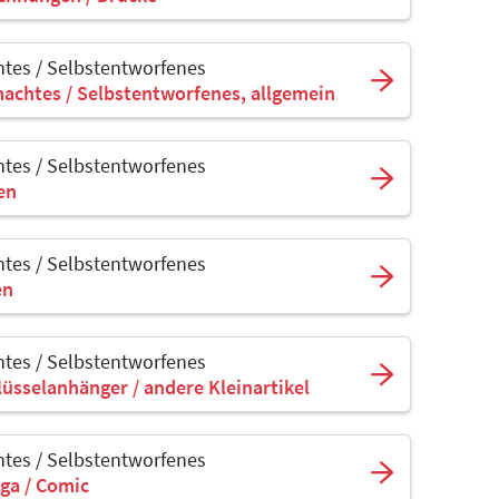
tes / Selbstentworfenes
achtes / Selbstentworfenes, allgemein
tes / Selbstentworfenes
sen
tes / Selbstentworfenes
en
tes / Selbstentworfenes
lüsselanhänger / andere Kleinartikel
tes / Selbstentworfenes
ga / Comic