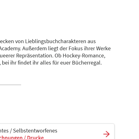
ecken von Lieblingsbuchcharakteren aus
Academy. Außerdem liegt der Fokus ihrer Werke
ueerer Repräsentation. Ob Hockey-Romance,
bei ihr findet ihr alles für euer Bücherregal.
tes / Selbstentworfenes
ichnungen / Drucke