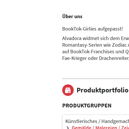
Über uns
BookTok-Girlies aufgepasst!
Alvadora widmet sich dem Erw
Romantasy-Serien wie Zodiac 
auf BookTok-Franchises und Q
Fae-Krieger oder Drachenreiter, 
Produktportfolio
PRODUKTGRUPPEN
Künstlerisches / Handgemach
Gemälde / Malereien / Ze