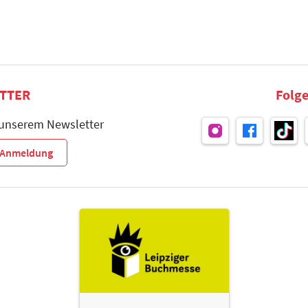
TTER
Folge
 unserem Newsletter
r-Anmeldung