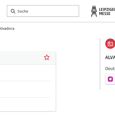
Alvadora
ALV
Deut