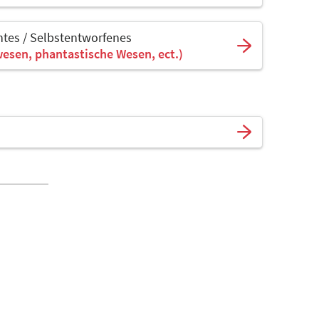
tes / Selbstentworfenes
wesen, phantastische Wesen, ect.)