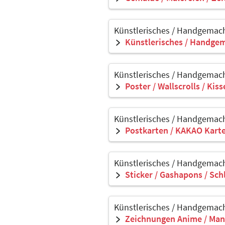
Künstlerisches / Handgemach
Künstlerisches / Handgem
Künstlerisches / Handgemach
Poster / Wallscrolls / Kis
Künstlerisches / Handgemach
Postkarten / KAKAO Kart
Künstlerisches / Handgemach
Sticker / Gashapons / Sch
Künstlerisches / Handgemach
Zeichnungen Anime / Man