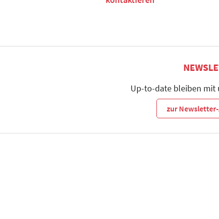
NEWSLE
Up-to-date bleiben mit
zur Newslette