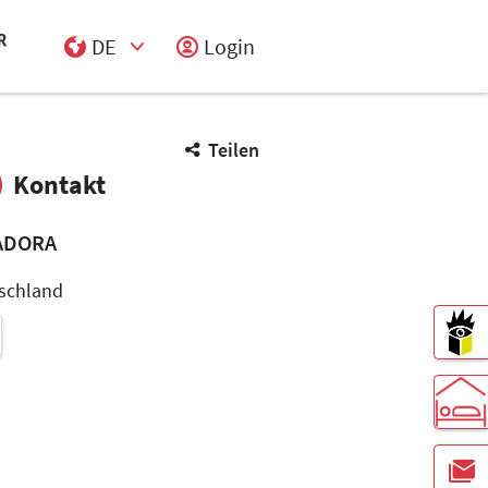
DE
Login
Select Input
Teilen
Kontakt
ADORA
schland