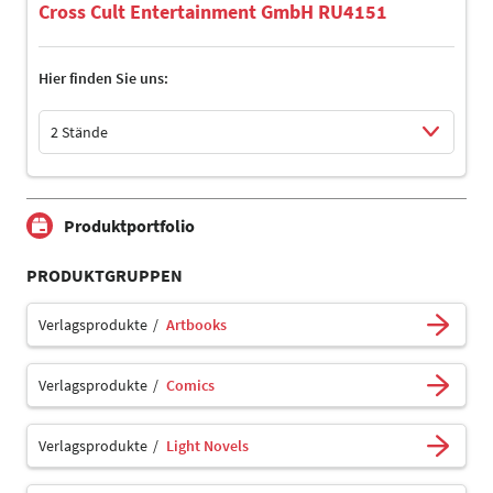
Cross Cult Entertainment GmbH RU4151
Hier finden Sie uns:
2 Stände
Select Input
Select Input
Produktportfolio
PRODUKTGRUPPEN
Verlagsprodukte
Artbooks
Verlagsprodukte
Comics
Verlagsprodukte
Light Novels