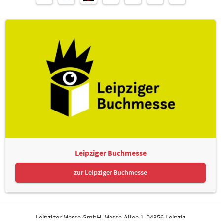
Leipziger Buchmesse
zur Leipziger Buchmesse
Leipziger Messe GmbH, Messe-Allee 1, 04356 Leipzig