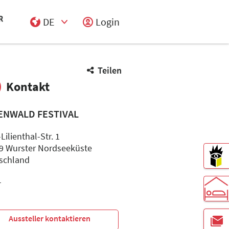
DE
Login
Select Input
Teilen
Kontakt
ENWALD FESTIVAL
Lilienthal-Str. 1
9 Wurster Nordseeküste
schland
-
-
Aussteller kontaktieren