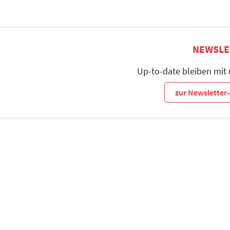
NEWSLE
Up-to-date bleiben mit
zur Newslette