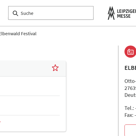
Elbenwald Festival
ELB
Otto-
2763
Deut
Tel.: 
Fax: 