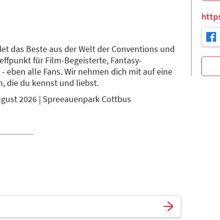
http
det das Beste aus der Welt der Conventions und
Treffpunkt für Film-Begeisterte, Fantasy-
- eben alle Fans. Wir nehmen dich mit auf eine
n, die du kennst und liebst.
 August 2026 | Spreeauenpark Cottbus