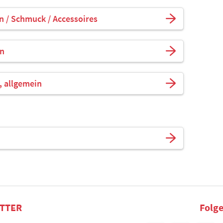
n / Schmuck / Accessoires
en
, allgemein
TTER
Folge