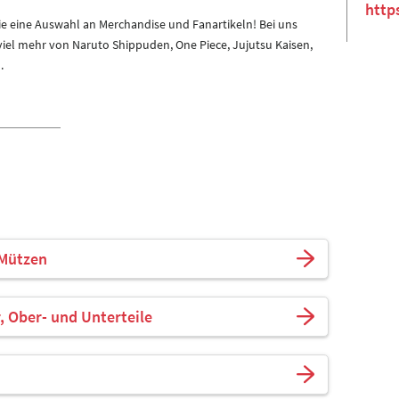
http
ie eine Auswahl an Merchandise und Fanartikeln! Bei uns
 viel mehr von Naruto Shippuden, One Piece, Jujutsu Kaisen,
.
 Mützen
, Ober- und Unterteile
n