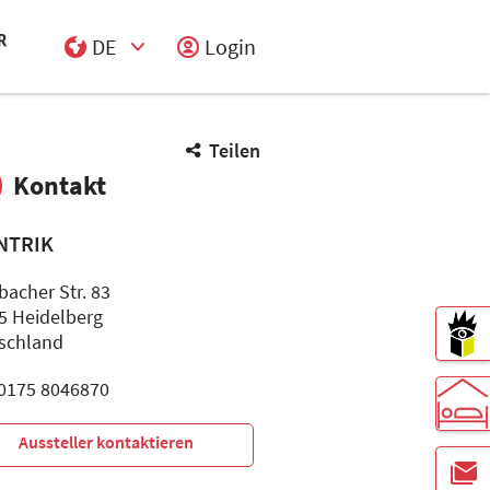
DE
Login
Select Input
Teilen
Kontakt
NTRIK
bacher Str. 83
5 Heidelberg
schland
: 0175 8046870
Aussteller kontaktieren