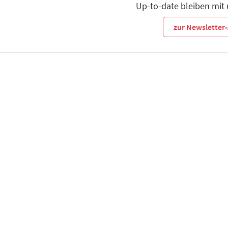
Up-to-date bleiben mit
zur Newslette