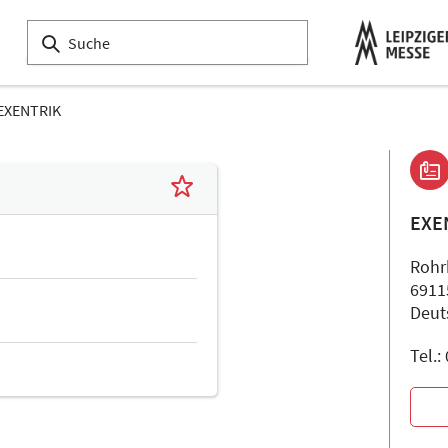
EXENTRIK
EXE
Rohr
6911
Deut
Tel.