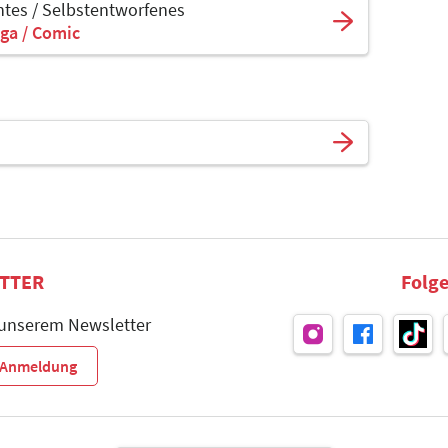
tes / Selbstentworfenes
ga / Comic
TTER
Folge
 unserem Newsletter
r-Anmeldung