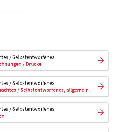
tes / Selbstentworfenes
ichnungen / Drucke
tes / Selbstentworfenes
achtes / Selbstentworfenes, allgemein
tes / Selbstentworfenes
sen