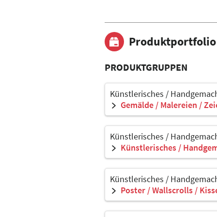
Produktportfolio
PRODUKTGRUPPEN
Künstlerisches / Handgemach
Gemälde / Malereien / Ze
Künstlerisches / Handgemach
Künstlerisches / Handgem
Künstlerisches / Handgemach
Poster / Wallscrolls / Kis