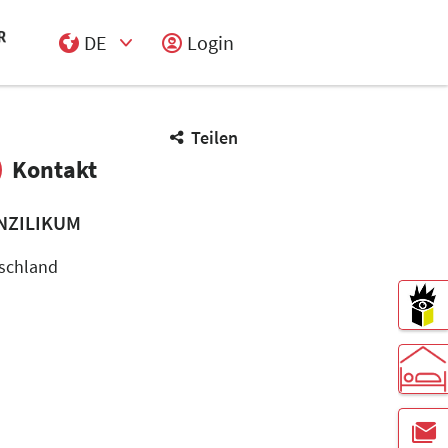
DE
Login
Select Input
Teilen
Kontakt
NZILIKUM
schland