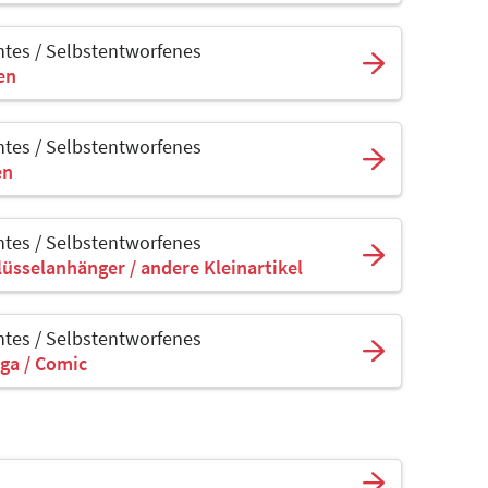
tes / Selbstentworfenes
sen
tes / Selbstentworfenes
en
tes / Selbstentworfenes
lüsselanhänger / andere Kleinartikel
tes / Selbstentworfenes
ga / Comic