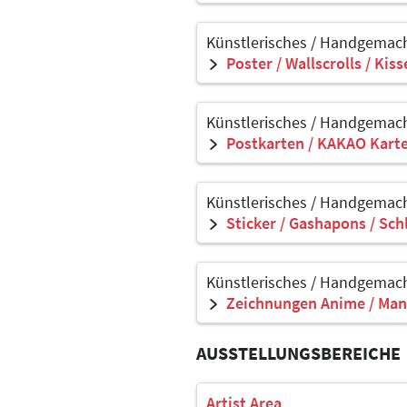
Künstlerisches / Handgemach
Poster / Wallscrolls / Kis
Künstlerisches / Handgemach
Postkarten / KAKAO Kart
Künstlerisches / Handgemach
Sticker / Gashapons / Sch
Künstlerisches / Handgemach
Zeichnungen Anime / Man
AUSSTELLUNGSBEREICHE
Artist Area