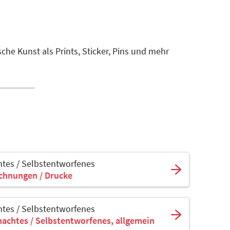
che Kunst als Prints, Sticker, Pins und mehr
tes / Selbstentworfenes
ichnungen / Drucke
tes / Selbstentworfenes
achtes / Selbstentworfenes, allgemein