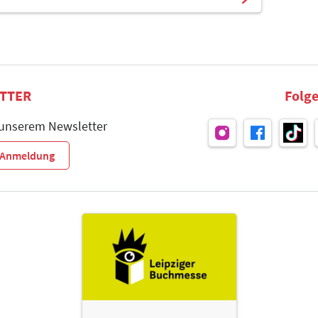
TTER
Folge
 unserem Newsletter
r-Anmeldung