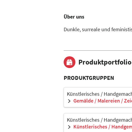
Über uns
Dunkle, surreale und feministis
Produktportfolio
PRODUKTGRUPPEN
Künstlerisches / Handgemach
Gemälde / Malereien / Ze
Künstlerisches / Handgemach
Künstlerisches / Handgem