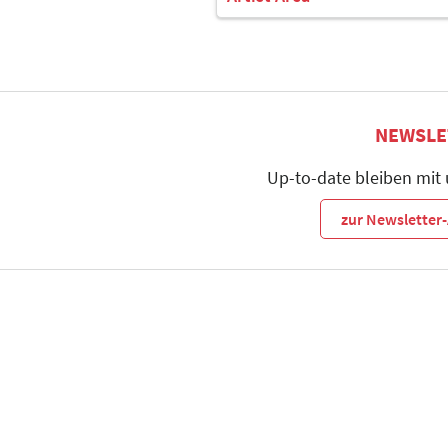
NEWSLE
Up-to-date bleiben mit
zur Newslette