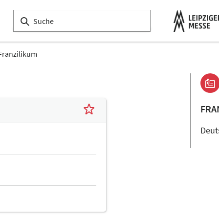
Franzilikum
FRA
Deut