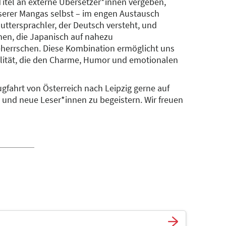
Titel an externe Übersetzer*innen vergeben,
serer Mangas selbst – im engen Austausch
ttersprachler, der Deutsch versteht, und
en, die Japanisch auf nahezu
herrschen. Diese Kombination ermöglicht uns
ität, die den Charme, Humor und emotionalen
gfahrt von Österreich nach Leipzig gerne auf
 und neue Leser*innen zu begeistern. Wir freuen