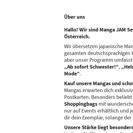
Über uns
Hallo! Wir sind Manga JAM Se
Österreich.
Wir übersetzen japanische Man
gesamten deutschsprachigen R
aber unser Programm umfasst 
„Ab sofort Schwester!“
,
„Hel
Mode“
.
Kauf unsere Mangas und schn
Mangas erwarten dich exklusive
Postkarten. Besonders belieb
Shoppingbags
mit wunderschön
nur auf Events erhältlich und 
dir dein Exemplar, solange der 
Unsere Stärke liegt besonder