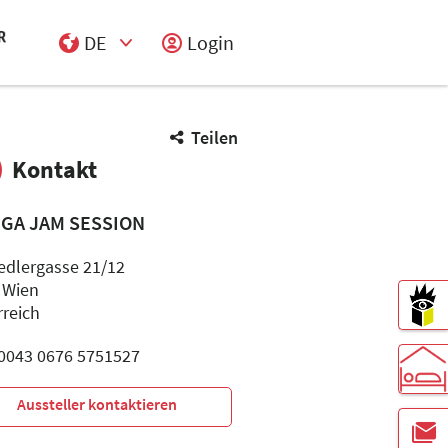
DE
Login
Select Input
Teilen
Kontakt
GA JAM SESSION
iedlergasse 21/12
 Wien
rreich
: 0043 0676 5751527
Aussteller kontaktieren