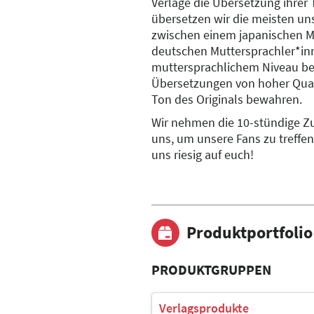
Verlage die Übersetzung ihrer 
übersetzen wir die meisten un
zwischen einem japanischen Mu
deutschen Muttersprachler*inn
muttersprachlichem Niveau be
Übersetzungen von hoher Qual
Ton des Originals bewahren.
Wir nehmen die 10-stündige Zu
uns, um unsere Fans zu treffen
uns riesig auf euch!
Produktportfolio
PRODUKTGRUPPEN
Verlagsprodukte