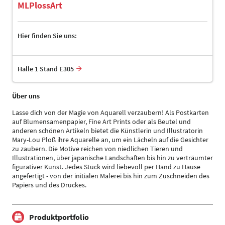
MLPlossArt
Hier finden Sie uns:
Halle 1 Stand E305
Über uns
Lasse dich von der Magie von Aquarell verzaubern! Als Postkarten
auf Blumensamenpapier, Fine Art Prints oder als Beutel und
anderen schönen Artikeln bietet die Künstlerin und Illustratorin
Mary-Lou Ploß ihre Aquarelle an, um ein Lächeln auf die Gesichter
zu zaubern. Die Motive reichen von niedlichen Tieren und
Illustrationen, über japanische Landschaften bis hin zu verträumter
figurativer Kunst. Jedes Stück wird liebevoll per Hand zu Hause
angefertigt - von der initialen Malerei bis hin zum Zuschneiden des
Papiers und des Druckes.
Produktportfolio