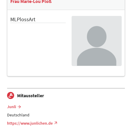
Frau Marie-Lou Ploß
MLPlossArt
Mitaussteller
Junli
Deutschland
https://www.junlichen.de