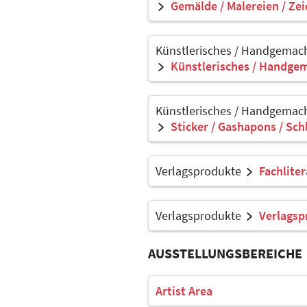
Gemälde / Malereien / Ze
Künstlerisches / Handgemach
Künstlerisches / Handgem
Künstlerisches / Handgemach
Sticker / Gashapons / Sch
Verlagsprodukte
Fachlite
Verlagsprodukte
Verlagsp
AUSSTELLUNGSBEREICHE
Artist Area