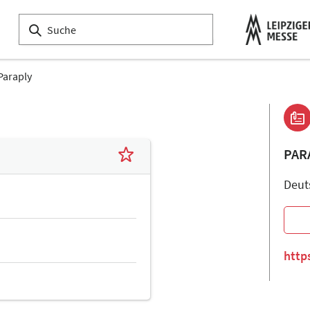
Paraply
PAR
Deut
http