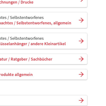
ichnungen / Drucke
tes / Selbstentworfenes
achtes / Selbstentworfenes, allgemein
tes / Selbstentworfenes
lüsselanhänger / andere Kleinartikel
ratur / Ratgeber / Sachbücher
rodukte allgemein