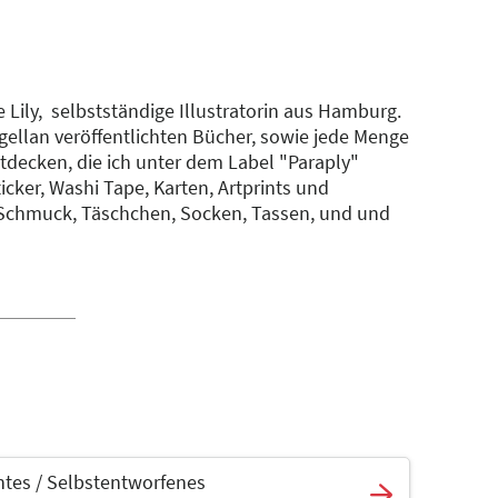
 Lily, selbstständige Illustratorin aus Hamburg.
gellan veröffentlichten Bücher, sowie jede Menge
tdecken, die ich unter dem Label "Paraply"
ticker, Washi Tape, Karten, Artprints und
 Schmuck, Täschchen, Socken, Tassen, und und
tes / Selbstentworfenes