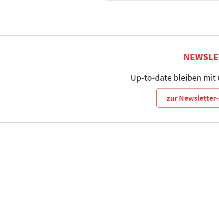
NEWSLE
Up-to-date bleiben mit
zur Newslette