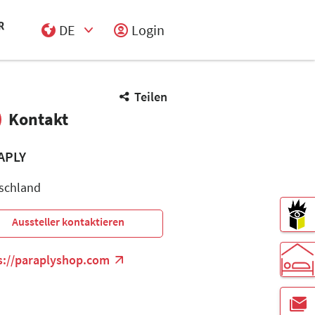
DE
Login
Select Input
Teilen
Kontakt
APLY
schland
Aussteller kontaktieren
s://paraplyshop.com