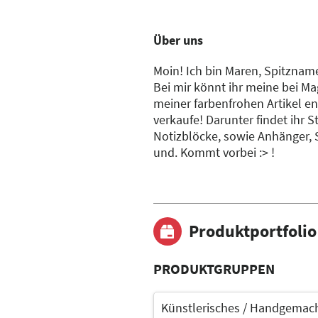
Über uns
Moin! Ich bin Maren, Spitzname
Bei mir könnt ihr meine bei Ma
meiner farbenfrohen Artikel en
verkaufe! Darunter findet ihr S
Notizblöcke, sowie Anhänger,
und. Kommt vorbei :> !
Produktportfolio
PRODUKTGRUPPEN
Künstlerisches / Handgemach