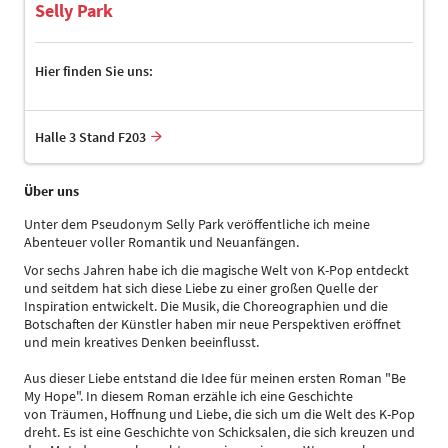
Selly Park
Hier finden Sie uns:
Halle 3 Stand F203
Über uns
Unter dem Pseudonym Selly Park veröffentliche ich meine
Abenteuer voller Romantik und Neuanfängen.
Vor sechs Jahren habe ich die magische Welt von K-Pop entdeckt
und seitdem hat sich diese Liebe zu einer großen Quelle der
Inspiration entwickelt. Die Musik, die Choreographien und die
Botschaften der Künstler haben mir neue Perspektiven eröffnet
und mein kreatives Denken beeinflusst.
Aus dieser Liebe entstand die Idee für meinen ersten Roman
"Be
My Hope
". In diesem Roman erzähle ich eine Geschichte
von
Träumen, Hoffnung und Liebe, die sich um die Welt des K-Pop
dreht. Es ist eine Geschichte von Schicksalen, die sich kreuzen und