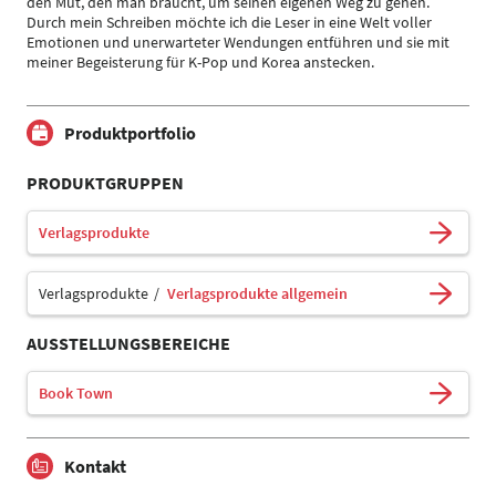
den Mut, den man braucht, um seinen eigenen Weg zu gehen.
Durch mein Schreiben möchte ich die Leser in eine Welt voller
Emotionen und unerwarteter Wendungen entführen und sie mit
meiner Begeisterung für K-Pop und Korea anstecken.
Produktportfolio
PRODUKTGRUPPEN
Verlagsprodukte
Verlagsprodukte
Verlagsprodukte allgemein
AUSSTELLUNGSBEREICHE
Book Town
Kontakt