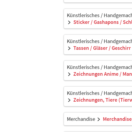
Künstlerisches / Handgemach
Sticker / Gashapons / Sch
Künstlerisches / Handgemach
Tassen / Gläser / Geschirr
Künstlerisches / Handgemach
Zeichnungen Anime / Man
Künstlerisches / Handgemach
Zeichnungen, Tiere (Tier
Merchandise
Merchandise