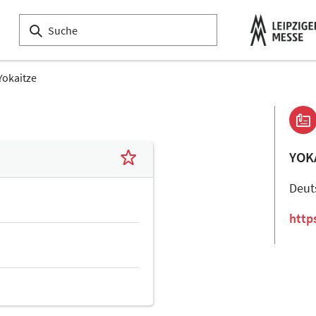
Yokaitze
YOK
Deut
http