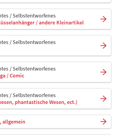
tes / Selbstentworfenes
lüsselanhänger / andere Kleinartikel
tes / Selbstentworfenes
tes / Selbstentworfenes
ga / Comic
tes / Selbstentworfenes
wesen, phantastische Wesen, ect.)
, allgemein