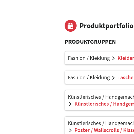
Produktportfolio
PRODUKTGRUPPEN
Fashion / Kleidung
Kleider
Fashion / Kleidung
Tasche
Künstlerisches / Handgemach
Künstlerisches / Handgem
Künstlerisches / Handgemach
Poster / Wallscrolls / Kis