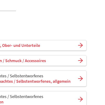
, Ober- und Unterteile
n / Schmuck / Accessoires
tes / Selbstentworfenes
achtes / Selbstentworfenes, allgemein
tes / Selbstentworfenes
sen