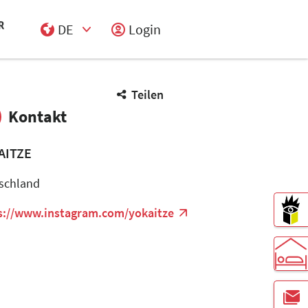
DE
Login
Select Input
Teilen
Kontakt
AITZE
schland
s://www.instagram.com/yokaitze