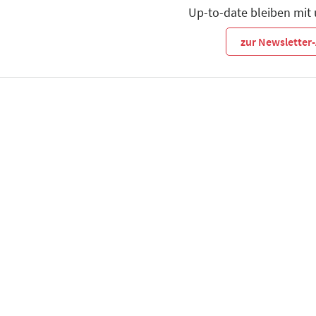
Up-to-date bleiben mit
zur Newslette