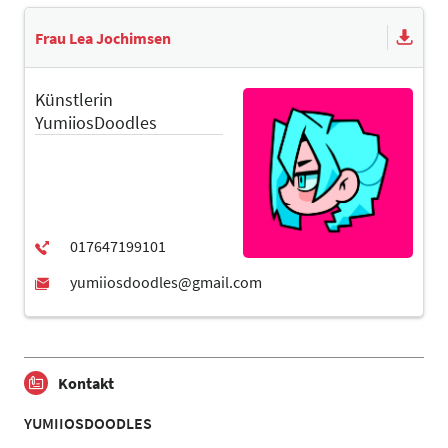
Frau Lea Jochimsen
Künstlerin
YumiiosDoodles
Kontakt
YUMIIOSDOODLES