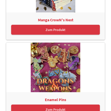
Manga CrowN's Nest
Zum Produkt
Enamel Pins
Zum Produkt