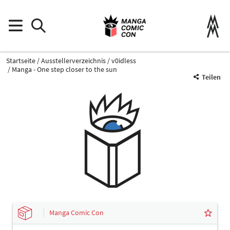
Startseite
Ausstellerverzeichnis
v0idless
Manga - One step closer to the sun
Teilen
Manga Comic Con