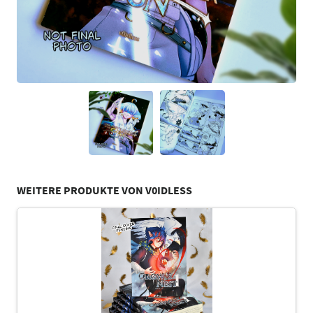
WEITERE PRODUKTE VON V0IDLESS