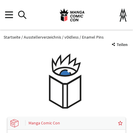
Startseite
Ausstellerverzeichnis
v0idless
Enamel Pins
Teilen
Manga Comic Con