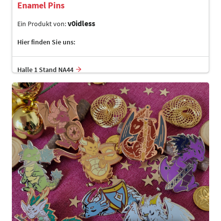
Enamel Pins
v0idless
Ein Produkt von:
Hier finden Sie uns:
Halle 1 Stand NA44