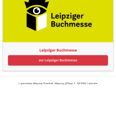
Leipziger Buchmesse
zur Leipziger Buchmesse
Leipziger Messe GmbH, Messe-Allee 1, 04356 Leipzig
Kontakt
Impressum
Datenschutz
Informationspflichten
Seite drucken
© Leipziger Messe. Alle Rechte vorbehalten.