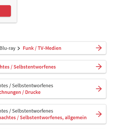
 Blu-ray
Funk / TV-Medien
htes / Selbstentworfenes
tes / Selbstentworfenes
ichnungen / Drucke
tes / Selbstentworfenes
achtes / Selbstentworfenes, allgemein