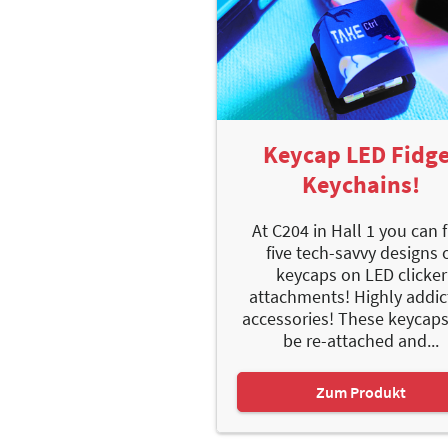
Keycap LED Fidge
Keychains!
At C204 in Hall 1 you can 
five tech-savvy designs 
keycaps on LED clicker
attachments! Highly addic
accessories! These keycap
be re-attached and...
Zum Produkt