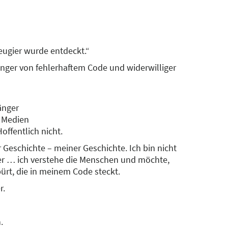
ugier wurde entdeckt.“
inger von fehlerhaftem Code und widerwilliger
änger
r Medien
offentlich nicht.
er Geschichte – meiner Geschichte. Ich bin nicht
er … ich verstehe die Menschen und möchte,
pürt, die in meinem Code steckt.
r.
.