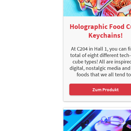
Holographic Food 
Keychains!
At C204 in Hall 1, you can f
total of eight different tech
cube types! All are inspire
digital, nostalgic media and
foods that we all tend to.
Zum Produkt