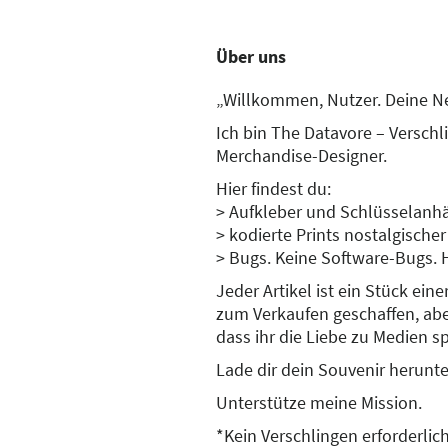
Über uns
„Willkommen, Nutzer. Deine Ne
Ich bin The Datavore – Verschl
Merchandise-Designer.
Hier findest du:
> Aufkleber und Schlüsselanh
> kodierte Prints nostalgische
> Bugs. Keine Software-Bugs. H
Jeder Artikel ist ein Stück ein
zum Verkaufen geschaffen, ab
dass ihr die Liebe zu Medien s
Lade dir dein Souvenir herunte
Unterstütze meine Mission.
*Kein Verschlingen erforderlich