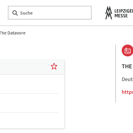
The Datavore
THE
Deut
http