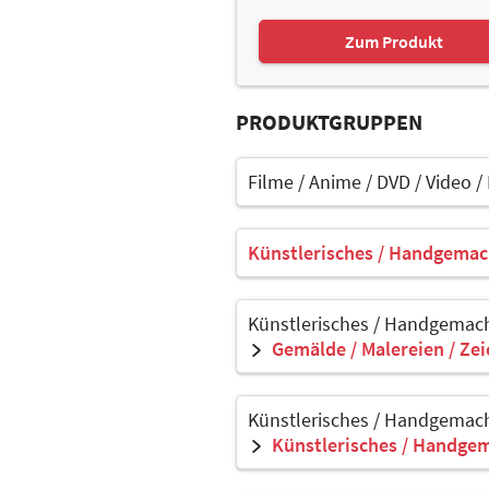
Zum Produkt
PRODUKTGRUPPEN
Filme / Anime / DVD / Video /
Künstlerisches / Handgemac
Künstlerisches / Handgemach
Gemälde / Malereien / Ze
Künstlerisches / Handgemach
Künstlerisches / Handgem