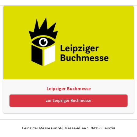
Leipziger Buchmesse
zur Leipziger Buchmesse
Leipziger Messe GmbH, Messe-Allee 1, 04356 Leipzig
Kontakt
Impressum
Datenschutz
Informationspflichten