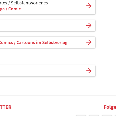
tes / Selbstentworfenes
ga / Comic
s
Comics / Cartoons im Selbstverlag
TTER
Folge