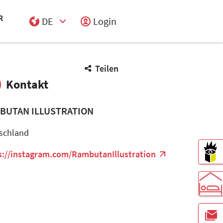
DE
Login
Select Input
Teilen
Kontakt
BUTAN ILLUSTRATION
schland
s://instagram.com/RambutanIllustration