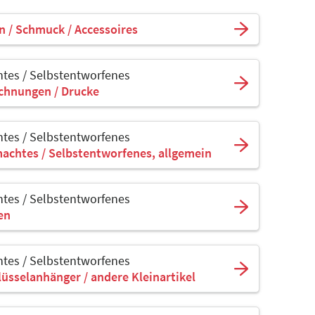
n / Schmuck / Accessoires
tes / Selbstentworfenes
ichnungen / Drucke
tes / Selbstentworfenes
achtes / Selbstentworfenes, allgemein
tes / Selbstentworfenes
sen
tes / Selbstentworfenes
lüsselanhänger / andere Kleinartikel