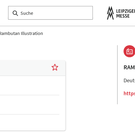
Rambutan Illustration
RAM
Deut
http