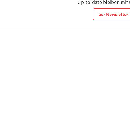
Up-to-date bleiben mit
zur Newslette