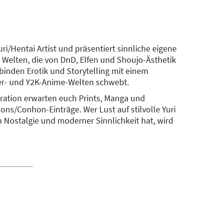
uri/Hentai Artist und präsentiert sinnliche eigene
 Welten, die von DnD, Elfen und Shoujo-Ästhetik
erbinden Erotik und Storytelling mit einem
90er- und Y2K-Anime-Welten schwebt.
ration erwarten euch Prints, Manga und
ns/Conhon-Einträge. Wer Lust auf stilvolle Yuri
h Nostalgie und moderner Sinnlichkeit hat, wird