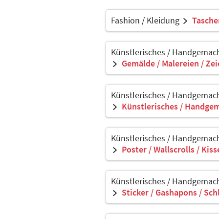
Fashion / Kleidung
Tasche
Künstlerisches / Handgemach
Gemälde / Malereien / Ze
Künstlerisches / Handgemach
Künstlerisches / Handgem
Künstlerisches / Handgemach
Poster / Wallscrolls / Kis
Künstlerisches / Handgemach
Sticker / Gashapons / Sch