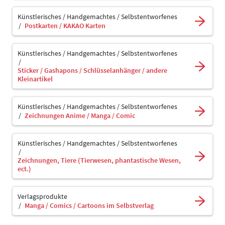
Künstlerisches / Handgemachtes / Selbstentworfenes
Postkarten / KAKAO Karten
Künstlerisches / Handgemachtes / Selbstentworfenes
Sticker / Gashapons / Schlüsselanhänger / andere
Kleinartikel
Künstlerisches / Handgemachtes / Selbstentworfenes
Zeichnungen Anime / Manga / Comic
Künstlerisches / Handgemachtes / Selbstentworfenes
Zeichnungen, Tiere (Tierwesen, phantastische Wesen,
ect.)
Verlagsprodukte
Manga / Comics / Cartoons im Selbstverlag