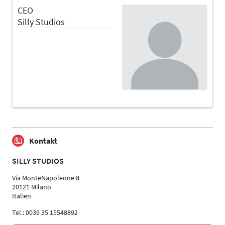
CEO
Silly Studios
Kontakt
SILLY STUDIOS
Via MonteNapoleone 8
20121 Milano
Italien
Tel.: 0039 35 15548892