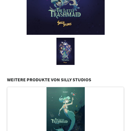
WEITERE PRODUKTE VON SILLY STUDIOS