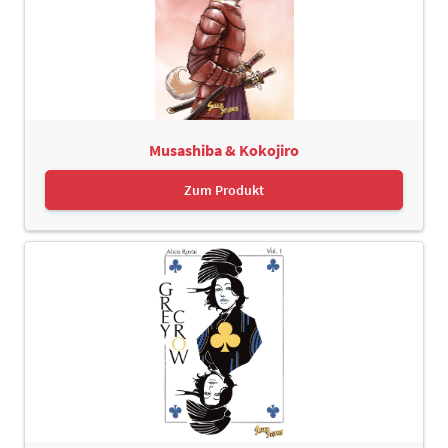
Musashiba & Kokojiro
Zum Produkt