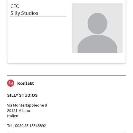
CEO
Silly Studios
Kontakt
SILLY STUDIOS
Via MonteNapoleone 8
20121 Milano
Italien
Tel.: 0039 35 15548892