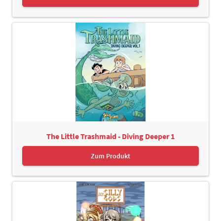
The Little Trashmaid - Diving Deeper 1
Zum Produkt