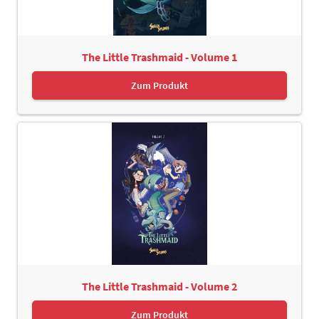
The Little Trashmaid - Volume 1
Zum Produkt
The Little Trashmaid - Volume 2
Zum Produkt