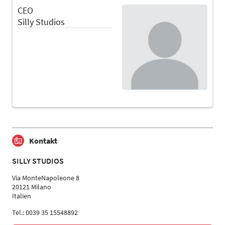
CEO
Silly Studios
Kontakt
SILLY STUDIOS
Via MonteNapoleone 8
20121 Milano
Italien
Tel.: 0039 35 15548892