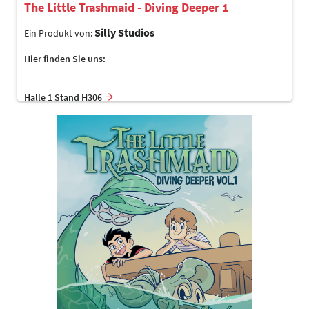
The Little Trashmaid - Diving Deeper 1
Silly Studios
Ein Produkt von:
Hier finden Sie uns:
Halle 1 Stand H306