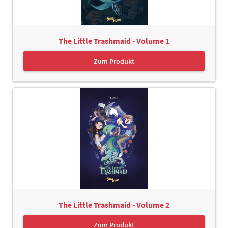
The Little Trashmaid - Volume 1
Zum Produkt
The Little Trashmaid - Volume 2
Zum Produkt