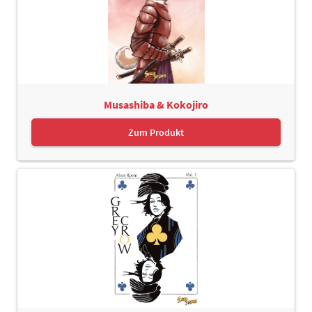
Musashiba & Kokojiro
Zum Produkt