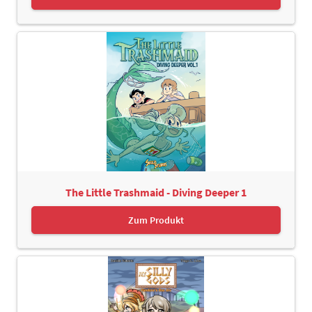
The Little Trashmaid - Diving Deeper 1
Zum Produkt