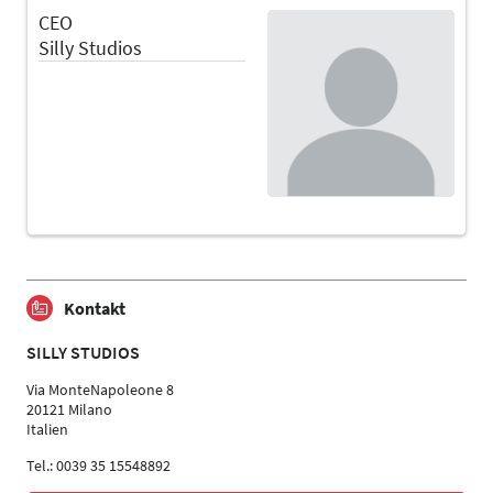
CEO
Silly Studios
Kontakt
SILLY STUDIOS
Via MonteNapoleone 8
20121 Milano
Italien
Tel.: 0039 35 15548892