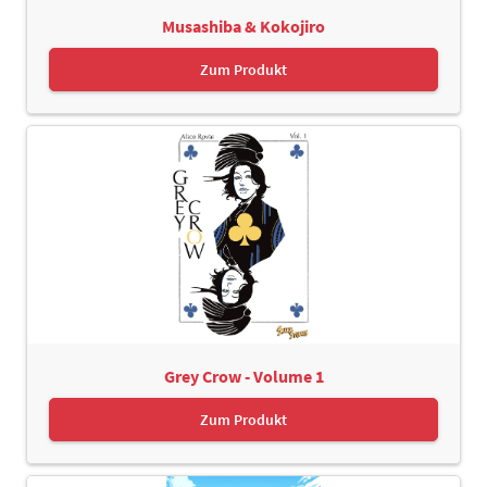
Musashiba & Kokojiro
Zum Produkt
Grey Crow - Volume 1
Zum Produkt