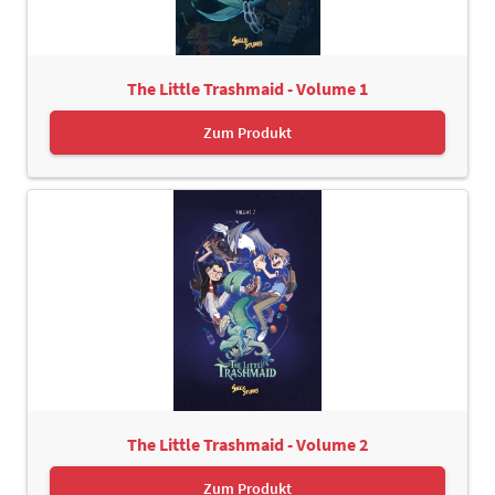
The Little Trashmaid - Volume 1
Zum Produkt
The Little Trashmaid - Volume 2
Zum Produkt